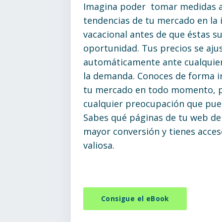
Imagina poder tomar medidas a
tendencias de tu mercado en la i
vacacional antes de que éstas s
oportunidad. Tus precios se aju
automáticamente ante cualquie
la demanda. Conoces de forma 
tu mercado en todo momento, pa
cualquier preocupación que pued
Sabes qué páginas de tu web de 
mayor conversión y tienes acce
valiosa.
Consigue el eBook