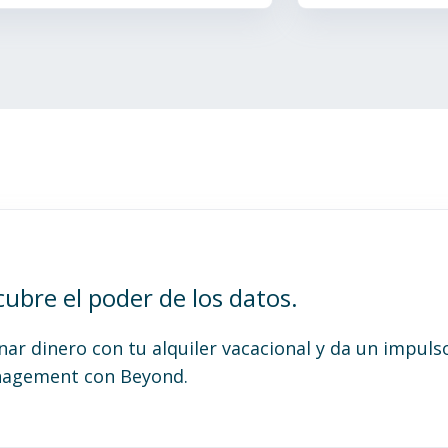
ubre el poder de los datos.
r dinero con tu alquiler vacacional y da un impuls
anagement con Beyond.