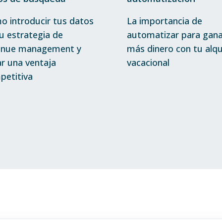
o introducir tus datos
La importancia de
u estrategia de
automatizar para gana
enue management y
más dinero con tu alqu
r una ventaja
vacacional
petitiva