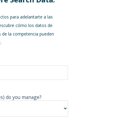
ctos para adelantarte a las
escubre cómo los datos de
is de la competencia pueden
.
ies) do you manage?