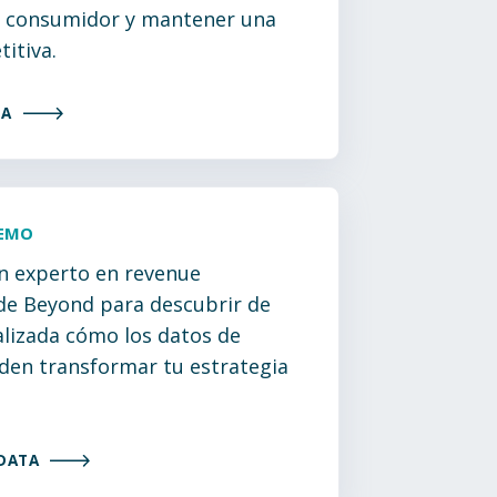
l consumidor y mantener una
itiva.
ZA
DEMO
n experto en revenue
e Beyond para descubrir de
lizada cómo los datos de
en transformar tu estrategia
DATA