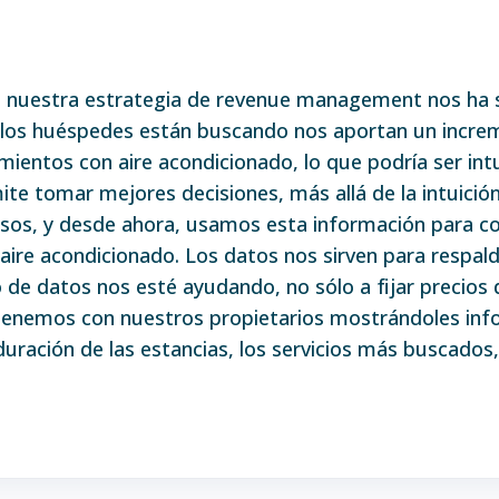
a nuestra estrategia de revenue management nos ha 
los huéspedes están buscando nos aportan un increme
mientos con aire acondicionado, lo que podría ser int
te tomar mejores decisiones, más allá de la intuición
esos, y desde ahora, usamos esta información para c
 aire acondicionado. Los datos nos sirven para respal
de datos nos esté ayudando, no sólo a fijar precios 
 tenemos con nuestros propietarios mostrándoles info
uración de las estancias, los servicios más buscados