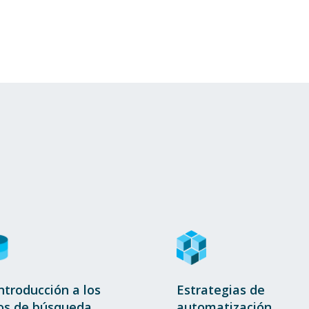
ntroducción a los
Estrategias de
os de búsqueda
automatización