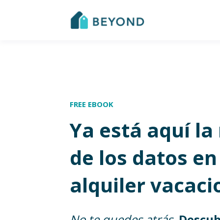
FREE EBOOK
Ya está aquí la
de los datos en
alquiler vacaci
No te quedes atrás.
Descub