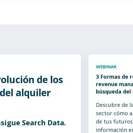
WEBINAR
volución de los
3 Formas de r
revenue mana
del alquiler
búsqueda del
Descubre de l
sector cómo a
sigue Search Data.
de tus futuro
información en