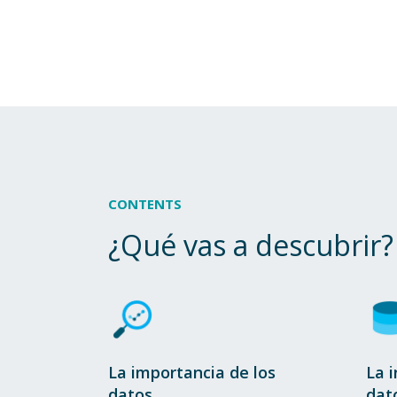
CONTENTS
¿Qué vas a descubrir?
La importancia de los
La i
datos
dat