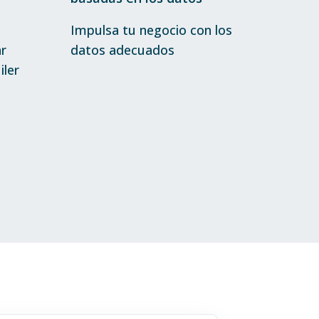
Impulsa tu negocio con los
r
datos adecuados
iler