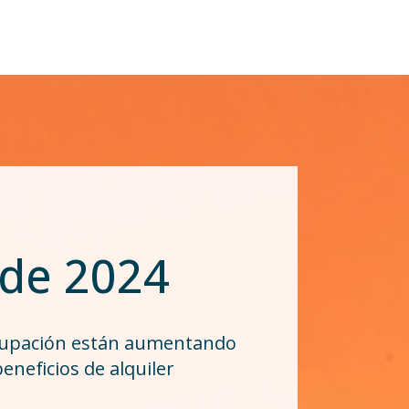
 de 2024
ocupación están aumentando
neficios de alquiler