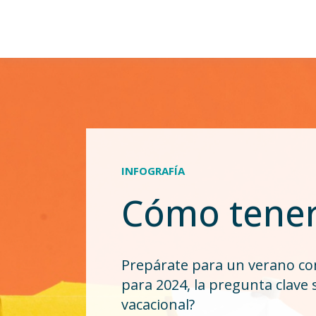
INFOGRAFÍA
Cómo tener
Prepárate para un verano c
para 2024, la pregunta clave
vacacional?