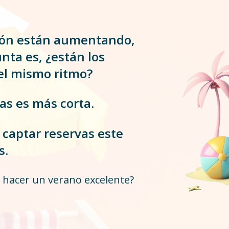
ión están aumentando,
nta es, ¿están los
el mismo ritmo?
as es más corta.
 captar reservas este
s.
 hacer un verano excelente?