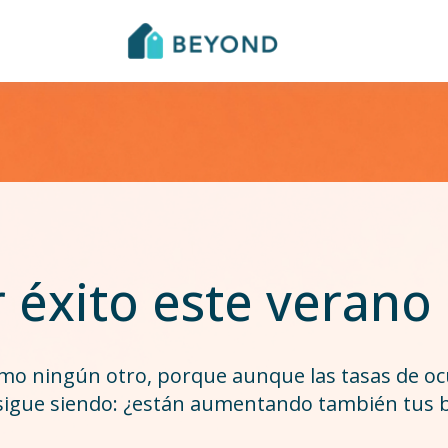
 éxito este verano
omo ningún otro, porque aunque las tasas de 
 sigue siendo: ¿están aumentando también tus be