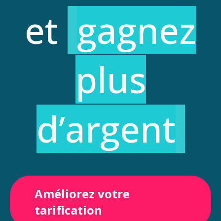
et
gagnez
plus
d’argent
Améliorez votre
tarification