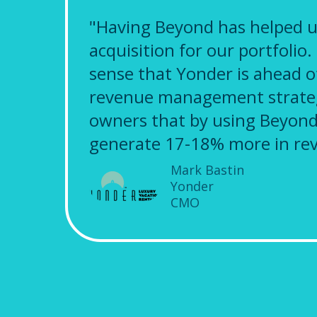
"Having Beyond has helped u
acquisition for our portfolio
sense that Yonder is ahead o
revenue management strate
owners that by using Beyond,
generate 17-18% more in re
Mark Bastin
Yonder
CMO