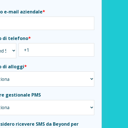
zo e-mail aziendale
*
 di telefono
*
di alloggi
*
re gestionale PMS
esidero ricevere SMS da Beyond per