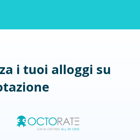
a i tuoi alloggi su
notazione