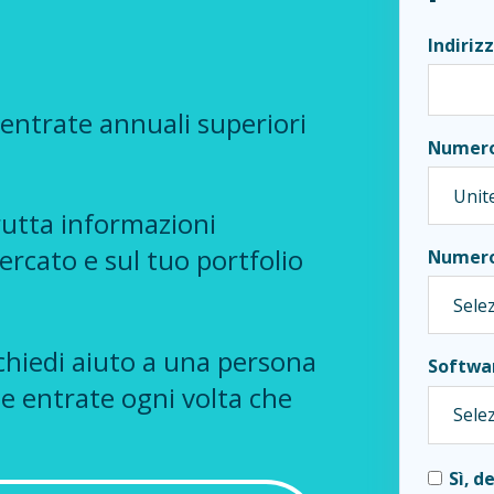
Indiriz
 entrate annuali superiori
Numero
utta informazioni
ercato e sul tuo portfolio
Numero 
hiedi aiuto a una persona
Softwa
le entrate ogni volta che
Sì, d