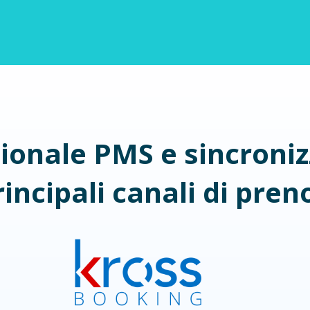
tionale PMS e sincronizz
principali canali di pre