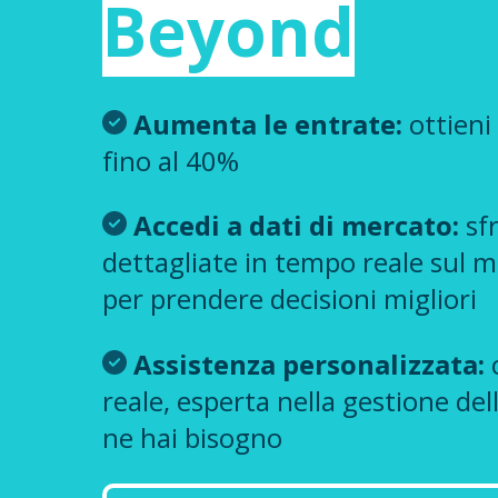
Beyond
Aumenta le entrate:
ottieni
fino al 40%
Accedi a dati di mercato:
sfr
dettagliate in tempo reale sul m
per prendere decisioni migliori
Assistenza personalizzata:
c
reale, esperta nella gestione del
ne hai bisogno