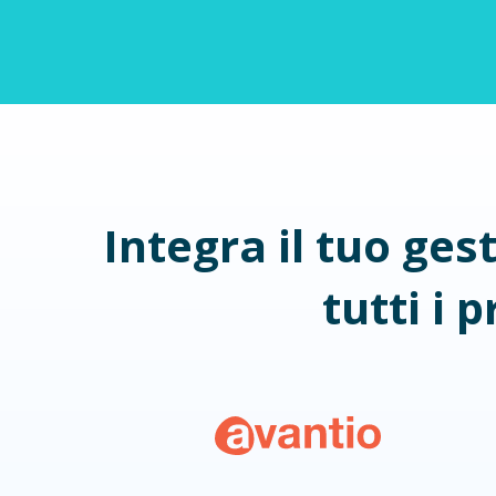
Integra il tuo ges
tutti i 