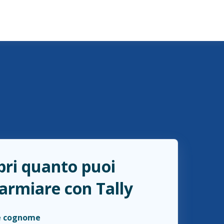
pri quanto puoi
parmiare con Tally
e cognome