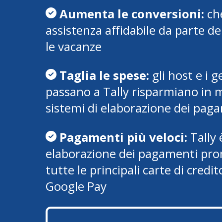
Aumenta le conversioni:
ch
assistenza affidabile da parte dei
le vacanze
Taglia le spese:
gli host e i g
passano a Tally risparmiano in m
sistemi di elaborazione dei pag
Pagamenti più veloci:
Tally 
elaborazione dei pagamenti pron
tutte le principali carte di cred
Google Pay