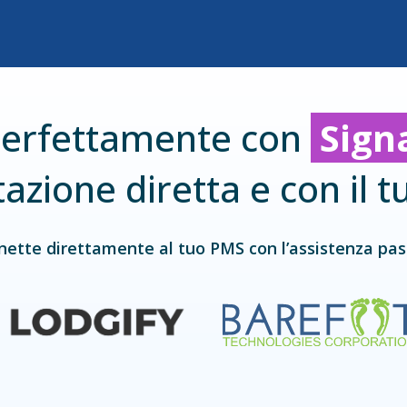
 perfettamente con
Sign
tazione diretta e con il 
nnette direttamente al tuo PMS con l’assistenza pas