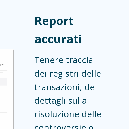
Report
accurati
Tenere traccia
dei registri delle
transazioni, dei
dettagli sulla
risoluzione delle
controversie o