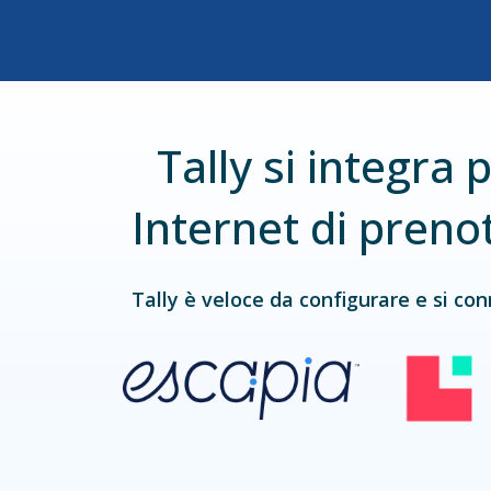
Tally si integra
Internet di preno
Tally è veloce da configurare e si co