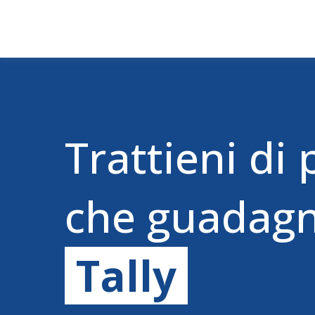
Trattieni di 
che guadagn
Tally