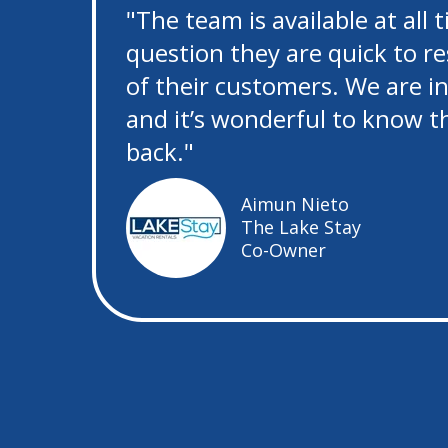
"The team is available at all 
question they are quick to r
of their customers. We are in
and it’s wonderful to know 
back."
Aimun Nieto
The Lake Stay
Co-Owner