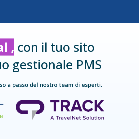
al
,
con il tuo sito
tuo gestionale PMS
so a passo del nostro team di esperti.