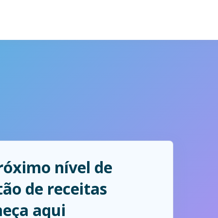
róximo nível de
tão de receitas
eça aqui