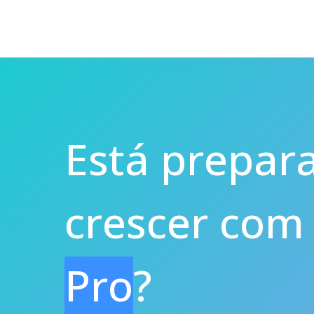
Está prepar
crescer com
Pro
?