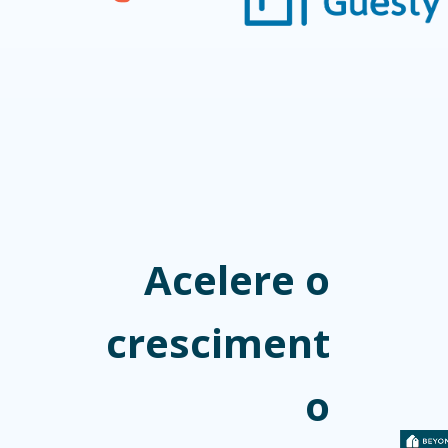
Acelere o
cresciment
o