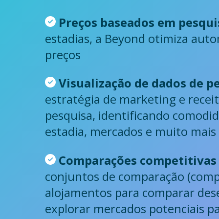
Preços baseados em pesqui
estadias, a Beyond otimiza aut
preços
Visualização de dados de p
estratégia de marketing e recei
pesquisa, identificando comodid
estadia, mercados e muito mais
Comparações competitivas 
conjuntos de comparação (comp 
alojamentos para comparar des
explorar mercados potenciais p