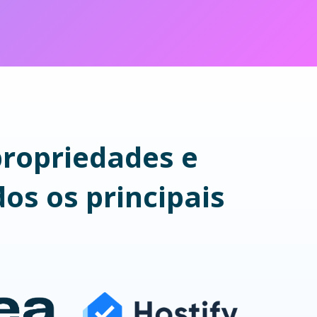
propriedades e
os os principais