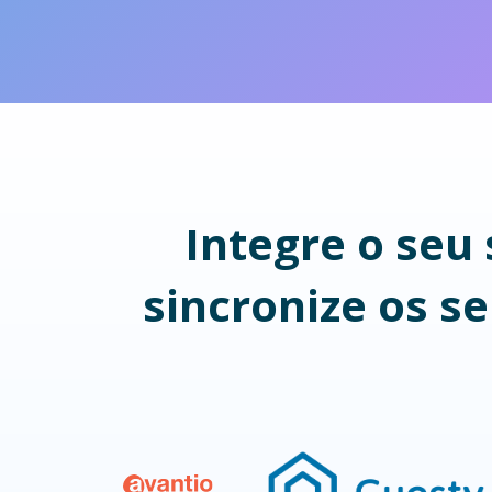
Integre o seu
sincronize os s