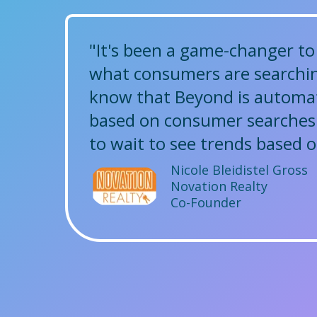
"It's been a game-changer to h
what consumers are searchin
know that Beyond is automati
based on consumer searches 
to wait to see trends based 
Nicole Bleidistel Gross
Novation Realty
Co-Founder