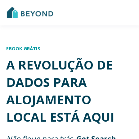
EBOOK GRÁTIS
A REVOLUÇÃO DE
DADOS PARA
ALOJAMENTO
LOCAL ESTÁ AQUI
Não fique para trás.
Get Search