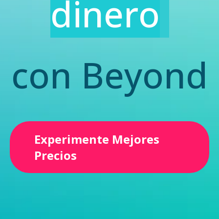
dinero
con Beyond
Experimente Mejores
Precios