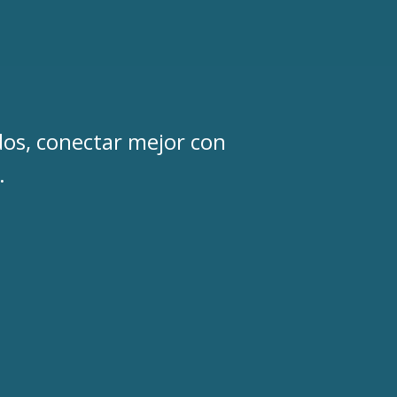
dos, conectar mejor con
.