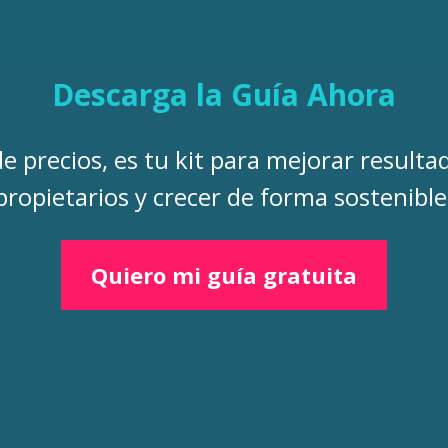
Descarga la Guía Ahora
e precios, es tu kit para mejorar resulta
propietarios y crecer de forma sostenible
Quiero mi guía gratuita