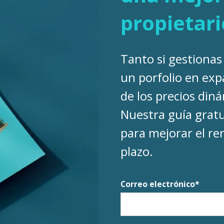
propietari
Tanto si gestionas
un porfolio en exp
de los precios diná
Nuestra guía gratu
para mejorar el re
plazo.
Correo electrónico
*