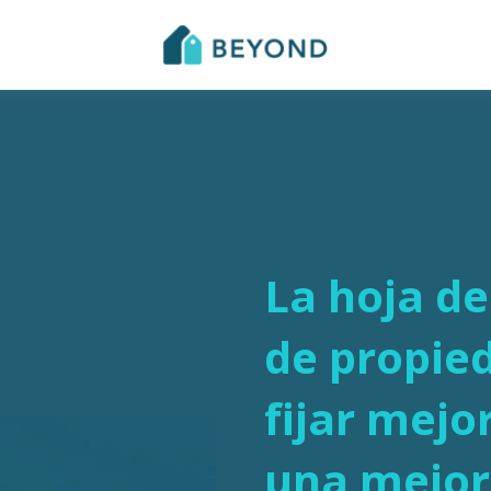
La hoja de
de propie
fijar mejo
una mejor